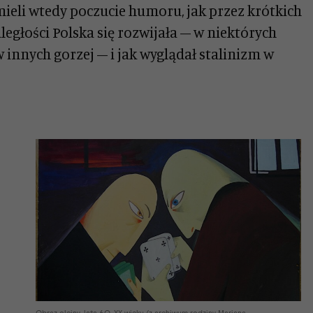
mieli wtedy poczucie humoru, jak przez krótkich
ległości Polska się rozwijała – w niektórych
 innych gorzej – i jak wyglądał stalinizm w