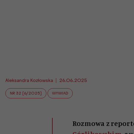
Aleksandra Kozłowska
26.06.2025
NR 32 [6/2025]
WYWIAD
Rozmowa z report