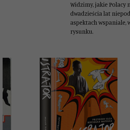
Widzimy, jakie Polacy 
dwadzieścia lat niepod
aspektach wspaniale, w
rysunku.