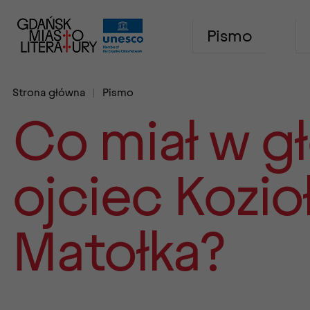
Pismo
Strona główna
Pismo
Co miał w g
ojciec Kozio
Matołka?