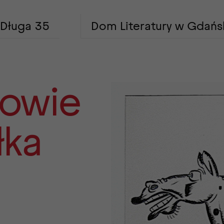
Długa 35
Dom Literatury w Gdańs
łowie
łka