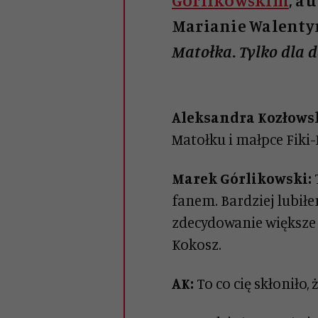
Górlikowskim
, a
Marianie Walenty
Matołka. Tylko dla 
Aleksandra Kozłows
Matołku i małpce Fiki-
Marek Górlikowski:
fanem. Bardziej lubiłe
zdecydowanie większe 
Kokosz.
AK:
To co cię skłoniło