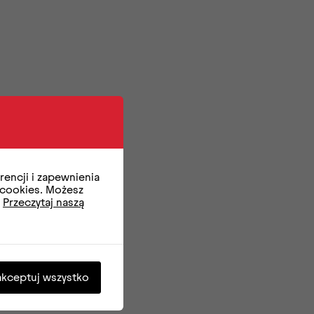
encji i zapewnienia
 cookies. Możesz
.
Przeczytaj naszą
akceptuj wszystko