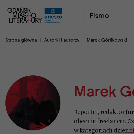
Pismo
Strona główna
Autorki i autorzy
Marek Górlikowski
Marek Gó
Reporter, redaktor (ur
obecnie freelancer. 
w kategoriach dzienni