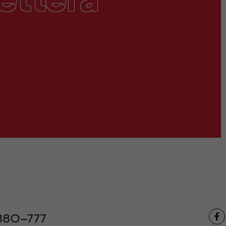
880-777