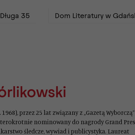
Długa 35
Dom Literatury w Gdańs
rlikowski
. 1968), przez 25 lat związany z „Gazetą Wyborczą”
Czterokrotnie nominowany do nagrody Grand Pre
karstwo śledcze, wywiad i publicystyka. Laureat