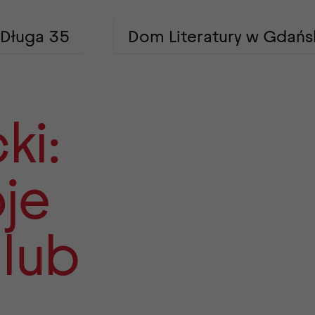
Długa 35
Dom Literatury w Gdańs
ki:
je
 lub