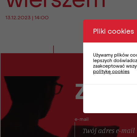
13.12.2023 | 14:00
Pliki cookies
Używamy plików coo
lepszych doświadcze
zaakceptować wszyst
politykę cookies
Zapisz
e-mail