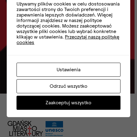
Zapisz się do
Używamy plików cookies w celu dostosowania
zawartości strony do Twoich preferencji i
zapewnienia lepszych doświadczeń. Więcej
Newslettera
informacji znajdziesz w naszej polityce
dotyczącej cookies. Możesz zaakceptować
wszystkie pliki cookies lub wybrać konkretne
klikając w ustawienia.
Przeczytaj naszą politykę
cookies
e-mail
Ustawienia
Zapisz się
Odrzuć wszystko
Zaakceptuj wszystko