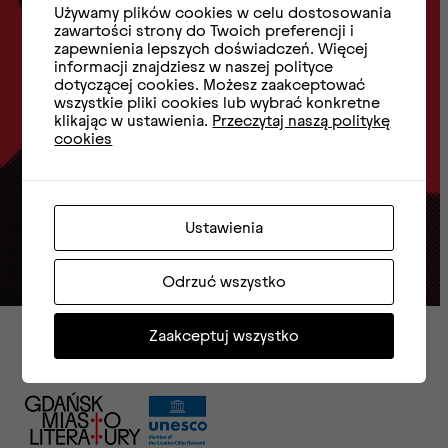
Zapisz się do
Używamy plików cookies w celu dostosowania
zawartości strony do Twoich preferencji i
zapewnienia lepszych doświadczeń. Więcej
Newslettera
informacji znajdziesz w naszej polityce
dotyczącej cookies. Możesz zaakceptować
wszystkie pliki cookies lub wybrać konkretne
klikając w ustawienia.
Przeczytaj naszą politykę
cookies
e-mail
Ustawienia
Zapisz się
Odrzuć wszystko
Zaakceptuj wszystko